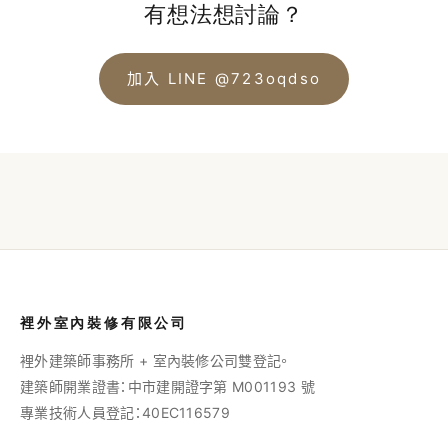
有想法想討論？
加入 LINE @723oqdso
裡外室內裝修有限公司
裡外建築師事務所 + 室內裝修公司雙登記。
建築師開業證書：中市建開證字第 M001193 號
專業技術人員登記：40EC116579