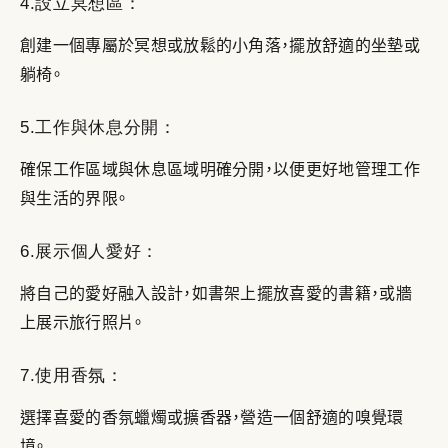
4.設立冥想區：
創建一個專屬於冥想或放鬆的小角落，擺放舒適的坐墊或
躺椅。
5.工作與休息分開：
確保工作區域與休息區域明確分開，以便更好地管理工作
與生活的界限。
6.展示個人愛好：
將自己的愛好融入設計，如書架上擺放喜愛的書籍，或牆
上展示旅行照片。
7.使用香氛：
選擇喜愛的香氛蠟燭或擴香器，營造一個舒適的嗅覺環
境。